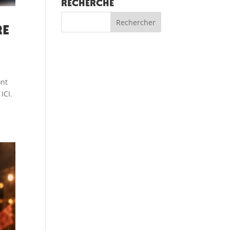
RECHERCHE
re
ont
ICI.