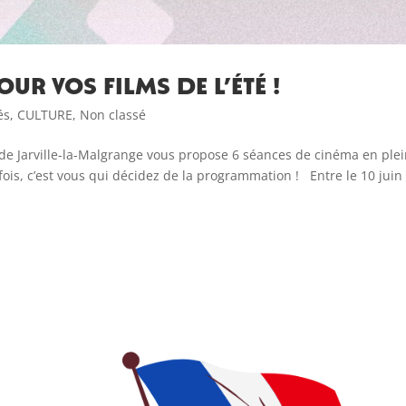
ur vos films de l’été !
és
,
CULTURE
,
Non classé
e Jarville-la-Malgrange vous propose 6 séances de cinéma en plei
 fois, c’est vous qui décidez de la programmation ! Entre le 10 juin