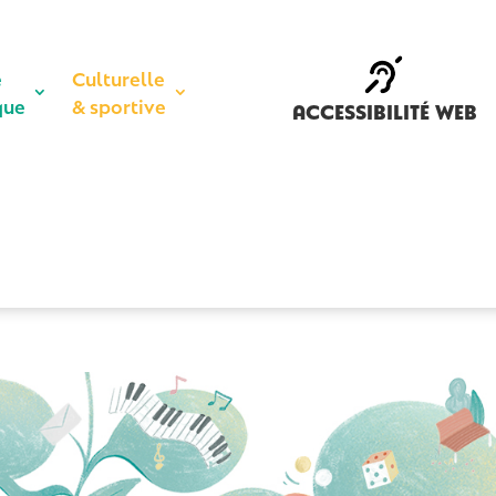
e
Culturelle
que
& sportive
accessibilité web