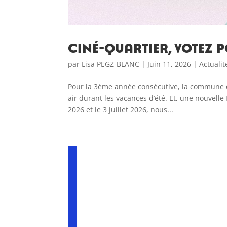
Ciné-quartier, votez po
par
Lisa PEGZ-BLANC
|
Juin 11, 2026
|
Actualit
Pour la 3ème année consécutive, la commune d
air durant les vacances d’été. Et, une nouvelle
2026 et le 3 juillet 2026, nous...