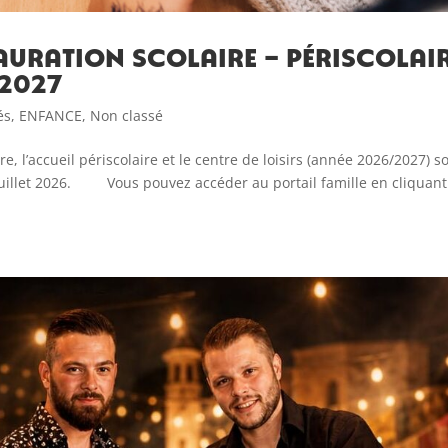
auration scolaire – périscolai
/2027
és
,
ENFANCE
,
Non classé
re, l’accueil périscolaire et le centre de loisirs (année 2026/2027) s
3 juillet 2026. Vous pouvez accéder au portail famille en cliquant 