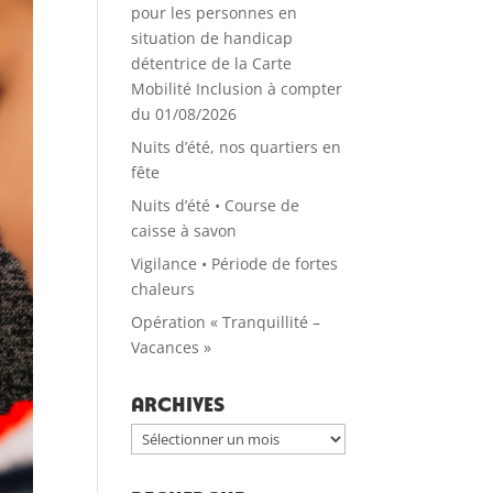
pour les personnes en
situation de handicap
détentrice de la Carte
Mobilité Inclusion à compter
du 01/08/2026
Nuits d’été, nos quartiers en
fête
Nuits d’été • Course de
caisse à savon
Vigilance • Période de fortes
chaleurs
Opération « Tranquillité –
Vacances »
Archives
Archives