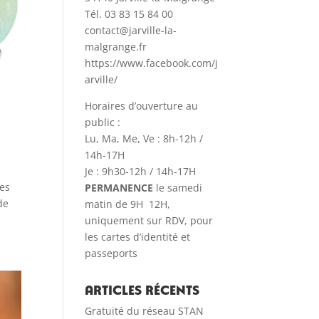
Tél. 03 83 15 84 00
contact@jarville-la-
malgrange.fr
https://www.facebook.com/j
arville/
Horaires d’ouverture au
public :
Lu, Ma, Me, Ve : 8h-12h /
14h-17H
Je : 9h30-12h / 14h-17H
des
PERMANENCE
le samedi
de
matin de 9H 12H,
uniquement sur RDV, pour
les cartes d’identité et
passeports
Articles récents
Gratuité du réseau STAN