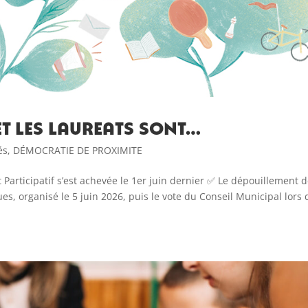
ET LES LAUREATS SONT…
és
,
DÉMOCRATIE DE PROXIMITE
Participatif s’est achevée le 1er juin dernier ✅ Le dépouillement 
es, organisé le 5 juin 2026, puis le vote du Conseil Municipal lors 