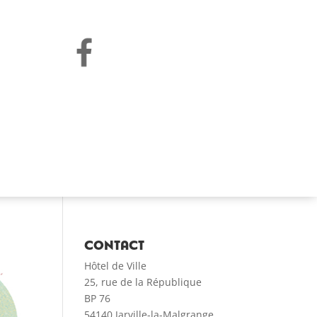
CONTACT
Hôtel de Ville
25, rue de la République
BP 76
54140 Jarville-la-Malgrange