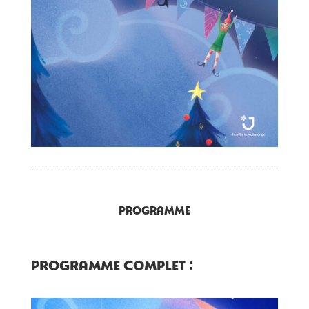
Programme
Programme complet :