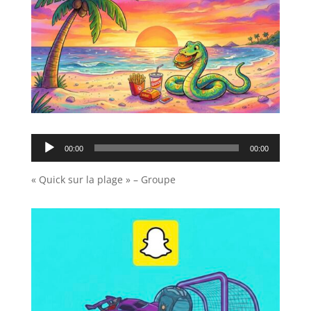
Lecteur
00:00
00:00
audio
« Quick sur la plage » – Groupe