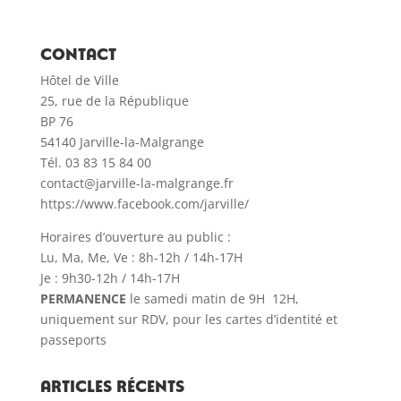
CONTACT
Hôtel de Ville
25, rue de la République
BP 76
54140 Jarville-la-Malgrange
Tél. 03 83 15 84 00
contact@jarville-la-malgrange.fr
https://www.facebook.com/jarville/
Horaires d’ouverture au public :
Lu, Ma, Me, Ve : 8h-12h / 14h-17H
Je : 9h30-12h / 14h-17H
PERMANENCE
le samedi matin de 9H 12H,
uniquement sur RDV, pour les cartes d’identité et
passeports
Articles récents