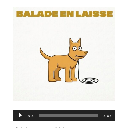
Lecteur
00:00
00:00
audio