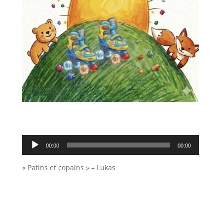
Lecteur
00:00
00:00
audio
« Patins et copains » – Lukas