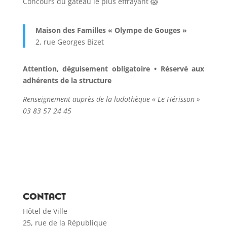
Concours du gâteau le plus effrayant 😱
Maison des Familles « Olympe de Gouges »
2, rue Georges Bizet
Attention, déguisement obligatoire • Réservé aux
adhérents de la structure
Renseignement auprès de la ludothèque « Le Hérisson »
03 83 57 24 45
CONTACT
Hôtel de Ville
25, rue de la République