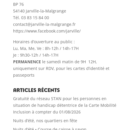
BP 76
54140 Jarville-la-Malgrange
Tél. 03 83 15 84 00
contact@jarville-la-malgrange.fr
https://www.facebook.com/jarville/
Horaires d’ouverture au public :
Lu, Ma, Me, Ve : 8h-12h / 14h-17H
Je : 9h30-12h / 14h-17H
PERMANENCE
le samedi matin de 9H 12H,
uniquement sur RDV, pour les cartes d’identité et
passeports
Articles récents
Gratuité du réseau STAN pour les personnes en
situation de handicap détentrice de la Carte Mobilité
Inclusion à compter du 01/08/2026
Nuits d’été, nos quartiers en fête
Nuits d’été • Course de caisse à savon