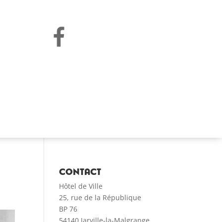
CONTACT
Hôtel de Ville
25, rue de la République
BP 76
54140 Jarville-la-Malgrange