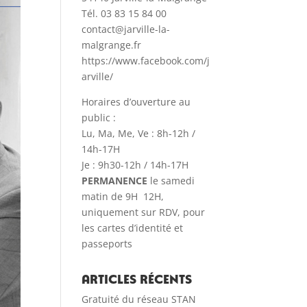
Tél. 03 83 15 84 00
contact@jarville-la-
malgrange.fr
https://www.facebook.com/j
arville/
Horaires d’ouverture au
public :
Lu, Ma, Me, Ve : 8h-12h /
14h-17H
Je : 9h30-12h / 14h-17H
PERMANENCE
le samedi
matin de 9H 12H,
uniquement sur RDV, pour
les cartes d’identité et
passeports
Articles récents
Gratuité du réseau STAN