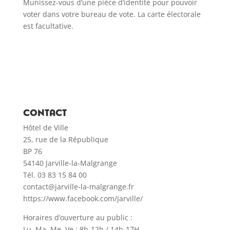
Munissez-vous d’une pièce d’identité pour pouvoir
voter dans votre bureau de vote. La carte électorale
est facultative.
CONTACT
Hôtel de Ville
25, rue de la République
BP 76
54140 Jarville-la-Malgrange
Tél. 03 83 15 84 00
contact@jarville-la-malgrange.fr
https://www.facebook.com/jarville/
Horaires d’ouverture au public :
Lu, Ma, Me, Ve : 8h-12h / 14h-17H