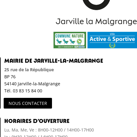
Mairie de Jarville-la-Malgrange
25 rue de la République
BP 76
54140 Jarville-la-Malgrange
Tél. 03 83 15 84 00
NOUS CONTACTER
Horaires d’ouverture
Lu, Ma, Me, Ve : 8H00-12H00 / 14H00-17H00
Je : 9H30-12H00 / 14H00-17H00