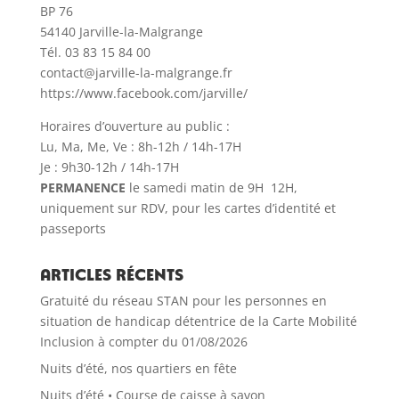
BP 76
54140 Jarville-la-Malgrange
Tél. 03 83 15 84 00
contact@jarville-la-malgrange.fr
https://www.facebook.com/jarville/
Horaires d’ouverture au public :
Lu, Ma, Me, Ve : 8h-12h / 14h-17H
Je : 9h30-12h / 14h-17H
PERMANENCE
le samedi matin de 9H 12H,
uniquement sur RDV, pour les cartes d’identité et
passeports
Articles récents
Gratuité du réseau STAN pour les personnes en
situation de handicap détentrice de la Carte Mobilité
Inclusion à compter du 01/08/2026
Nuits d’été, nos quartiers en fête
Nuits d’été • Course de caisse à savon