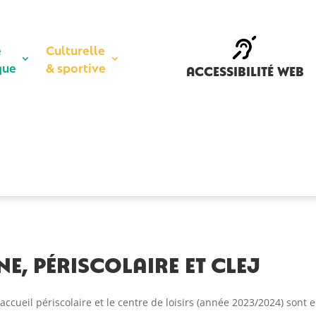
e
Culturelle
que
& sportive
accessibilité web
e, périscolaire et CLEJ
l’accueil périscolaire et le centre de loisirs (année 2023/2024) sont 