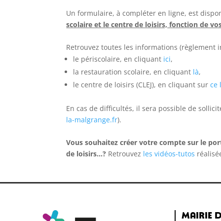
Un formulaire, à compléter en ligne, est dispo
scolaire et le centre de loisirs, fonction de vo
Retrouvez toutes les informations (règlement int
le périscolaire, en cliquant
ici
,
la restauration scolaire, en cliquant
là
,
le centre de loisirs (CLEJ), en cliquant sur
ce 
En cas de difficultés, il sera possible de soll
la-malgrange.fr
).
Vous souhaitez créer votre compte sur le po
de loisirs…?
Retrouvez
les vidéos-tutos
réalisé
Mairie d