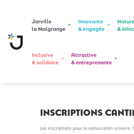
Jarville
Innovante
Natur
la Malgrange
& engagée
& éthi
Inclusive
Attractive
& solidaire
& entreprenante
Inscriptions cantin
Les inscriptions pour la restauration scolaire, 