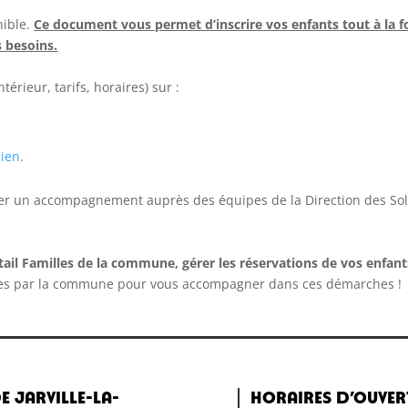
nible.
Ce document vous permet d’inscrire vos enfants tout à la foi
s besoins.
érieur, tarifs, horaires) sur :
lien
.
iciter un accompagnement auprès des équipes de la Direction des Soli
rtail Familles de la commune,
gérer les réservations de vos enfants
es par la commune pour vous accompagner dans ces démarches !
e Jarville-la-
Horaires d’ouver