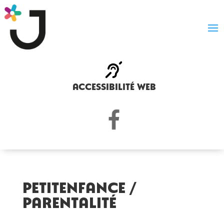
accessibilité web
PetitEnfance /
Parentalité