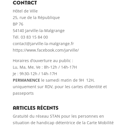
CONTACT
Hôtel de Ville
25, rue de la République
BP 76
54140 Jarville-la-Malgrange
Tél. 03 83 15 84 00
contact@jarville-la-malgrange.fr
https://www.facebook.com/jarville/
Horaires d’ouverture au public :
Lu, Ma, Me, Ve : 8h-12h / 14h-17H
Je : 9h30-12h / 14h-17H
PERMANENCE
le samedi matin de 9H 12H,
uniquement sur RDV, pour les cartes d’identité et
passeports
Articles récents
Gratuité du réseau STAN pour les personnes en
situation de handicap détentrice de la Carte Mobilité