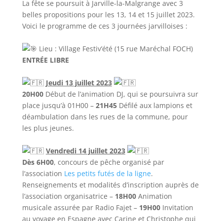
La fête se poursuit à Jarville-la-Malgrange avec 3
belles propositions pour les 13, 14 et 15 juillet 2023.
Voici le programme de ces 3 journées jarvilloises :
Lieu : Village Festiv’été (15 rue Maréchal FOCH)
ENTRÉE LIBRE
Jeudi 13 juillet 2023
20H00
Début de l’animation DJ, qui se poursuivra sur
place jusqu’à 01H00 –
21H45
Défilé aux lampions et
déambulation dans les rues de la commune, pour
les plus jeunes.
Vendredi 14 juillet 2023
Dès 6H00
, concours de pêche organisé par
l’association
Les petits futés de la ligne
.
Renseignements et modalités d’inscription auprès de
l’association organisatrice –
18H00
Animation
musicale assurée par Radio Fajet –
19H00
Invitation
au voyage en Espagne avec Carine et Christophe qui