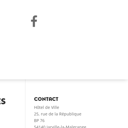
es
CONTACT
Hôtel de Ville
25, rue de la République
BP 76
54140 Jarville-la-Malgrange