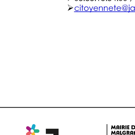
Mairie d
Malgra