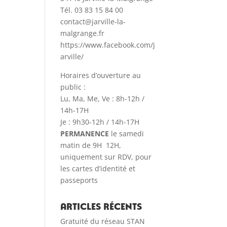
Tél. 03 83 15 84 00
contact@jarville-la-
malgrange.fr
https://www.facebook.com/j
arville/
Horaires d’ouverture au
public :
Lu, Ma, Me, Ve : 8h-12h /
14h-17H
Je : 9h30-12h / 14h-17H
PERMANENCE
le samedi
matin de 9H 12H,
uniquement sur RDV, pour
les cartes d’identité et
passeports
Articles récents
Gratuité du réseau STAN